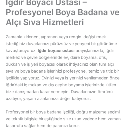
Iğdır Boyacı Ustası –
Profesyonel Boya Badana ve
Alçı Sıva Hizmetleri
Zamanla kirlenen, yıpranan veya rengini değiştirmek
istediğiniz duvarlarınızı pürüzsüz ve yepyeni bir görünüme
kavuşturuyoruz.
Iğdır boyacı ustası
arayışlarınızda, Iğdır
merkez ve çevre bölgelerinde ev, daire boyama, ofis,
dükkan ve iş yeri boyacısı olarak ihtiyacınız olan tüm alçı
sıva ve boya badana işlerinizi profesyonel, temiz ve titiz bir
işçilikle yapıyoruz. Evinizi veya iş yerinizi yenilemeden önce,
Iğdır’daki iç mekan ve dış cephe boyama işlerinizde lütfen
bize danışmadan karar vermeyin. Duvarlarınızın ömrünü
uzatıyor, yaşam alanlarınıza değer katıyoruz.
Profesyonel bir boya badana işçiliği, doğru malzeme seçimi
ve teknik bilgiyle birleştiğinde size uzun vadede hem zaman
tasarrufu sağlar hem de paranızı korur.