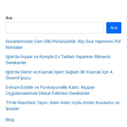
Ara
Ara
Duvarlarınızda Cam Gibi Pürüzsüzlük: Alçı Sıva Yapımının Püf
Noktaları
Iğdır’da İnşaat ve Komple Ev Tadilatı Yaparken Bilmeniz
Gerekenler
Iğdır’da Demir ve Kaynak İşleri: Sağlam Bir Kaynak İçin 4
Önemli İpucu
Evinize Estetik ve Fonksiyonellik Katın: Alçıpan
Uygulamalarında Dikkat Edilmesi Gerekenler
TV’de Kesintisiz Yayın: Adım Adım Uydu Anten Kurulumu ve
İpuçları
Blog