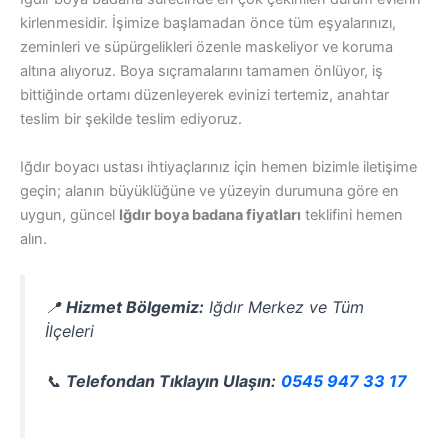
kirlenmesidir. İşimize başlamadan önce tüm eşyalarınızı,
zeminleri ve süpürgelikleri özenle maskeliyor ve koruma
altına alıyoruz. Boya sıçramalarını tamamen önlüyor, iş
bittiğinde ortamı düzenleyerek evinizi tertemiz, anahtar
teslim bir şekilde teslim ediyoruz.
Iğdır boyacı ustası ihtiyaçlarınız için hemen bizimle iletişime
geçin; alanın büyüklüğüne ve yüzeyin durumuna göre en
uygun, güncel
Iğdır boya badana fiyatları
teklifini hemen
alın.
📍
Hizmet Bölgemiz:
Iğdır Merkez ve Tüm
İlçeleri
📞
Telefondan Tıklayın Ulaşın:
0545 947 33 17