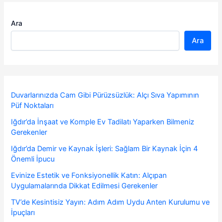
Ara
Ara
Duvarlarınızda Cam Gibi Pürüzsüzlük: Alçı Sıva Yapımının
Püf Noktaları
Iğdır’da İnşaat ve Komple Ev Tadilatı Yaparken Bilmeniz
Gerekenler
Iğdır’da Demir ve Kaynak İşleri: Sağlam Bir Kaynak İçin 4
Önemli İpucu
Evinize Estetik ve Fonksiyonellik Katın: Alçıpan
Uygulamalarında Dikkat Edilmesi Gerekenler
TV’de Kesintisiz Yayın: Adım Adım Uydu Anten Kurulumu ve
İpuçları