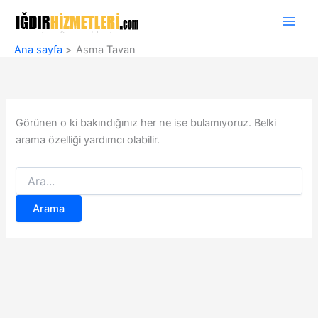
İçeriğe
atla
Ana sayfa
Asma Tavan
Görünen o ki bakındığınız her ne ise bulamıyoruz. Belki
arama özelliği yardımcı olabilir.
Search
for: