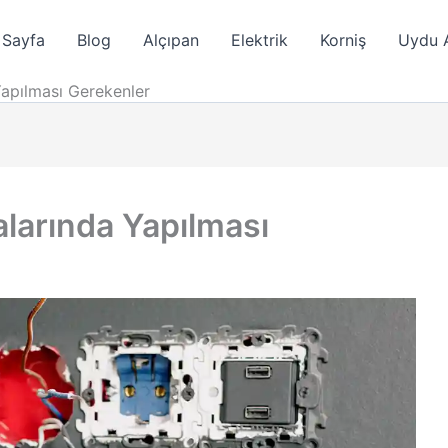
 Sayfa
Blog
Alçıpan
Elektrik
Korniş
Uydu 
 Yapılması Gerekenler
zalarında Yapılması