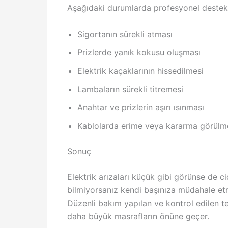
Aşağıdaki durumlarda profesyonel destek a
Sigortanın sürekli atması
Prizlerde yanık kokusu oluşması
Elektrik kaçaklarının hissedilmesi
Lambaların sürekli titremesi
Anahtar ve prizlerin aşırı ısınması
Kablolarda erime veya kararma görülm
Sonuç
Elektrik arızaları küçük gibi görünse de ci
bilmiyorsanız kendi başınıza müdahale e
Düzenli bakım yapılan ve kontrol edilen t
daha büyük masrafların önüne geçer.