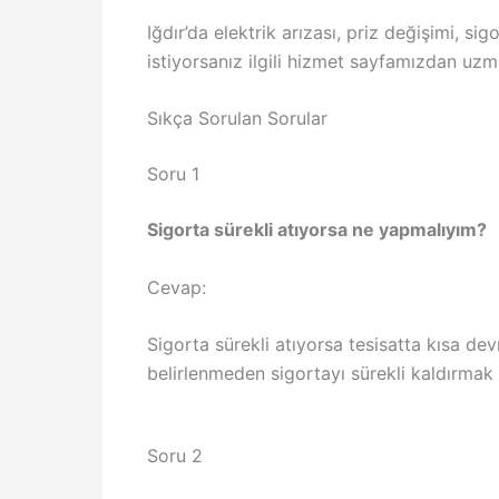
Iğdır’da elektrik arızası, priz değişimi, s
istiyorsanız ilgili hizmet sayfamızdan uzma
Sıkça Sorulan Sorular
Soru 1
Sigorta sürekli atıyorsa ne yapmalıyım?
Cevap:
Sigorta sürekli atıyorsa tesisatta kısa de
belirlenmeden sigortayı sürekli kaldırmak 
Soru 2