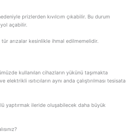
edeniyle prizlerden kıvılcım çıkabilir. Bu durum
ol açabilir.
ür arızalar kesinlikle ihmal edilmemelidir.
ünümüzde kullanılan cihazların yükünü taşımakta
e elektrikli ısıtıcıların aynı anda çalıştırılması tesisata
rolü yaptırmak ileride oluşabilecek daha büyük
lısınız?