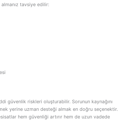
lmanız tavsiye edilir:
esi
ddi güvenlik riskleri oluşturabilir. Sorunun kaynağını
tmek yerine uzman desteği almak en doğru seçenektir.
esisatlar hem güvenliği artırır hem de uzun vadede