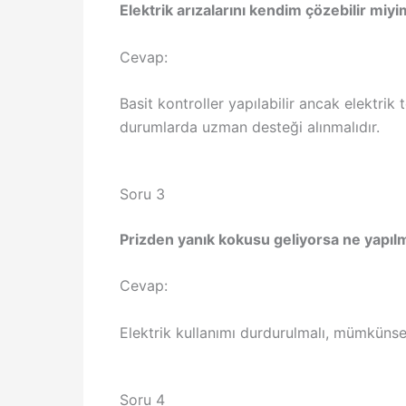
Elektrik arızalarını kendim çözebilir miy
Cevap:
Basit kontroller yapılabilir ancak elektrik 
durumlarda uzman desteği alınmalıdır.
Soru 3
Prizden yanık kokusu geliyorsa ne yapılm
Cevap:
Elektrik kullanımı durdurulmalı, mümkünse a
Soru 4