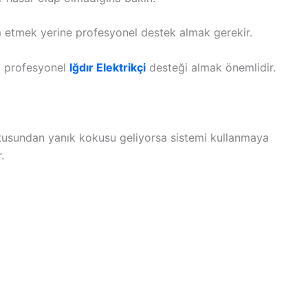
 etmek yerine profesyonel destek almak gerekir.
da profesyonel
Iğdır Elektrikçi
desteği almak önemlidir.
utusundan yanık kokusu geliyorsa sistemi kullanmaya
.