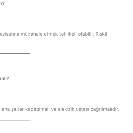
im?
tesisatına müdahale etmek tehlikeli olabilir. Riskli
alı?
na şalter kapatılmalı ve elektrik ustası çağrılmalıdır.