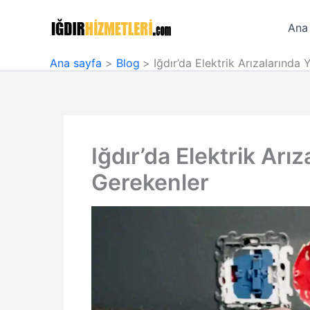
İçeriğe
atla
Ana
Ana sayfa
Blog
Iğdır’da Elektrik Arızalarında
Iğdır’da Elektrik Arı
Gerekenler