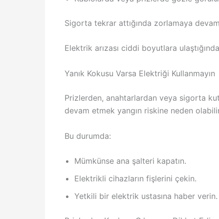
Sigorta tekrar attığında zorlamaya devam
Elektrik arızası ciddi boyutlara ulaştığın
Yanık Kokusu Varsa Elektriği Kullanmayın
Prizlerden, anahtarlardan veya sigorta k
devam etmek yangın riskine neden olabilir
Bu durumda:
Mümkünse ana şalteri kapatın.
Elektrikli cihazların fişlerini çekin.
Yetkili bir elektrik ustasına haber verin.