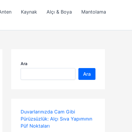
Anten
Kaynak
Alçı & Boya
Mantolama
Ara
Ara
Duvarlarınızda Cam Gibi
Pürüzsüzlük: Alçı Sıva Yapımının
Püf Noktaları