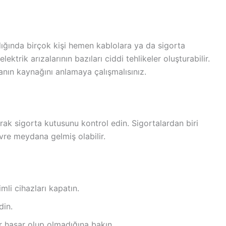
dığında birçok kişi hemen kablolara ya da sigorta
trik arızalarının bazıları ciddi tehlikeler oluşturabilir.
anın kaynağını anlamaya çalışmalısınız.
rak sigorta kutusunu kontrol edin. Sigortalardan biri
vre meydana gelmiş olabilir.
mli cihazları kapatın.
din.
r hasar olup olmadığına bakın.