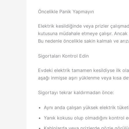
Öncelikle Panik Yapmayın
Elektrik kesildiğinde veya prizler çalışma
kutusuna müdahale etmeye çalışır. Ancak elek
Bu nedenle öncelikle sakin kalmalı ve arız
Sigortaları Kontrol Edin
Evdeki elektrik tamamen kesildiyse ilk ola
aşağı inmişse aşırı yüklenme veya kısa de
Sigortayı tekrar kaldırmadan önce:
Aynı anda çalışan yüksek elektrik tüketi
Yanık kokusu olup olmadığını kontrol e
Kablolarda veya prizlerde gözle görülü