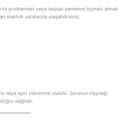
igorta problemleri veya tesisat yenileme hizmeti almak
n elektrik ustalarına ulaşabilirsiniz.
vre veya aşırı yüklenme olabilir. Sorunun kaynağı
doğru değildir.